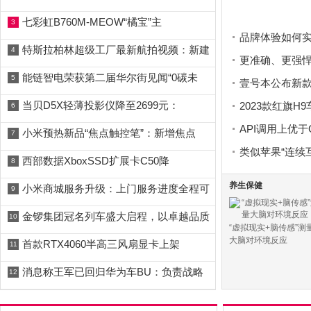
七彩虹B760M-MEOW“橘宝”主
3
品牌体验如何实
特斯拉柏林超级工厂最新航拍视频：新建
4
更准确、更强悍，A
能链智电荣获第二届华尔街见闻“0碳未
5
壹号本公布新款One
当贝D5X轻薄投影仪降至2699元：
2023款红旗
6
API调用上优于G
小米预热新品“焦点触控笔”：新增焦点
7
类似苹果“连续互
西部数据XboxSSD扩展卡C50降
8
养生保健
小米商城服务升级：上门服务进度全程可
9
金锣集团冠名列车盛大启程，以卓越品质
10
“虚拟现实+脑传感”测
大脑对环境反应
首款RTX4060半高三风扇显卡上架
11
消息称王军已回归华为车BU：负责战略
12